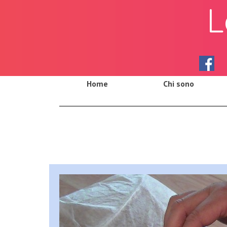
L
Home
Chi sono