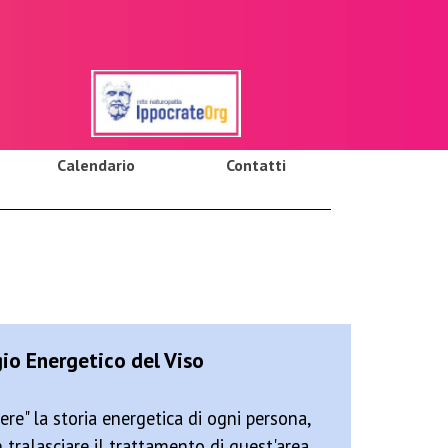
Calendario
Contatti
io Energetico del Viso
re" la storia energetica di ogni persona,
tralasciare il trattamento di quest'area,