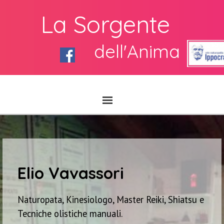
La Sorgente
dell'Anima
Elio Vavassori
Naturopata, Kinesiologo, Master Reiki, Shiatsu e
Tecniche olistiche manuali.