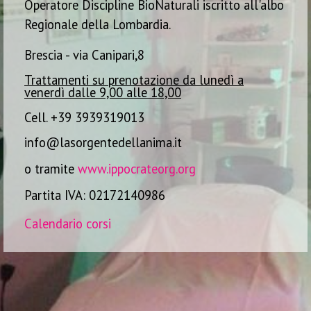
Operatore Discipline
Bio
Naturali iscritto all'albo
Regionale della Lombardia.
Brescia - via Canipari,8
Trattamenti su prenotazione da lunedì a
venerdì dalle 9,00 alle 18,00
Cell. +39 3939319013
info@lasorgentedellanima.it
o tramite
www.ippocrateorg.org
Partita IVA: 02172140986
Calendario corsi